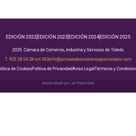
EDICIÓN 2022
EDICIÓN 2023
EDICIÓN 2024
EDICIÓN 2025
2025. Cámara de Comercio, Industria y Servicios de Toledo
T. 925 28 54 28 ext 303
info@jornadadeinsolvenciaysocietario.com
litica de Cookies
Politica de Privacidad
Aviso Legal
Términos y Condicion
Desarrollado por Jer Publicidad