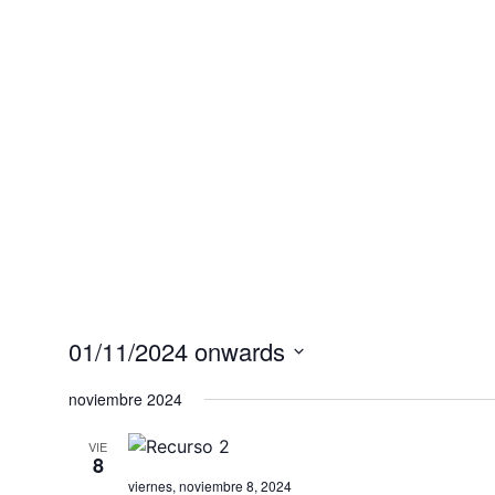
01/11/2024 onwards
Select
date.
noviembre 2024
VIE
8
viernes, noviembre 8, 2024